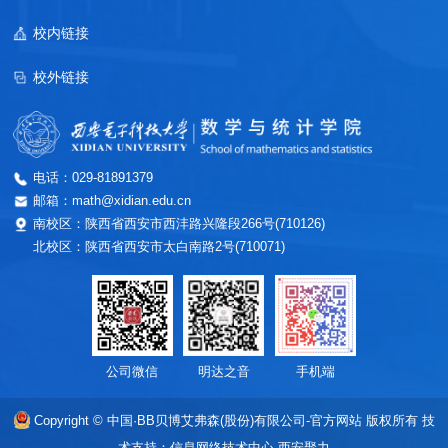
校内链接
校外链接
电话：029-81891379
邮箱：math@xidian.edu.cn
南校区：陕西省西安市西沣路兴隆段266号(710126)
北校区：陕西省西安市太白南路2号(710071)
公司微信
明达之音
手机端
Copyright © 中国·BB贝博艾弗森(股份)有限公司-官方网站 版权所有
技