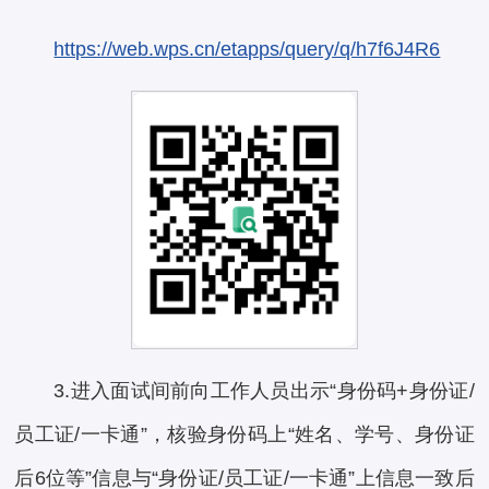
https://web.wps.cn/etapps/query/q/h7f6J4R6
3.进入面试间前向工作人员出示“身份码+身份证/
员工证/一卡通”，核验身份码上“姓名、学号、身份证
后6位等”信息与“身份证/员工证/一卡通”上信息一致后