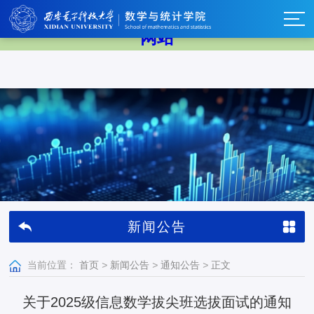
中国·BB贝博艾弗森(股份)有限公司-官方
网站
新闻公告
当前位置：
首页
>
新闻公告
>
通知公告
>
正文
关于2025级信息数学拔尖班选拔面试的通知