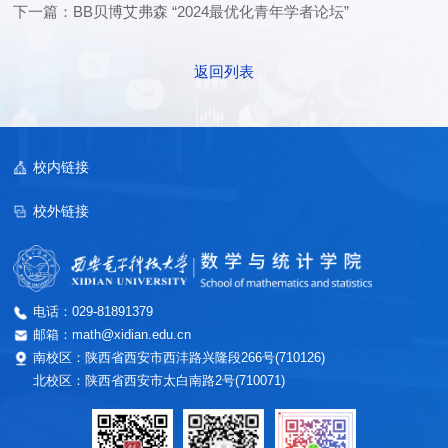
下一篇：BB贝博艾弗森 “2024最优化青年学者论坛”
返回列表
校内链接
校外链接
电话：029-81891379
邮箱：math@xidian.edu.cn
南校区：陕西省西安市西沣路兴隆段266号(710126)
北校区：陕西省西安市太白南路2号(710071)