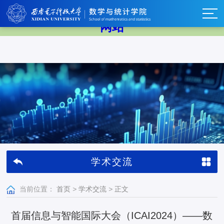
中国·BB贝博艾弗森(股份)有限公司-官方
网站
学术交流
当前位置：
首页
>
学术交流
>
正文
首届信息与智能国际大会（ICAI2024）——数