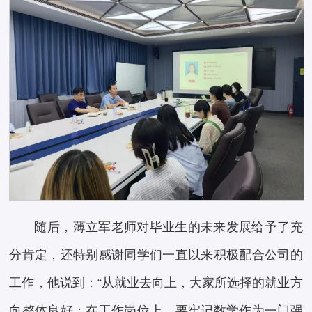
随后，薄立军老师对毕业生的未来发展给予了充
分肯定，还特别感谢同学们一直以来积极配合公司的
工作，他说到：“从就业去向上，大家所选择的就业方
向整体良好；在工作岗位上，要牢记数学作为一门强