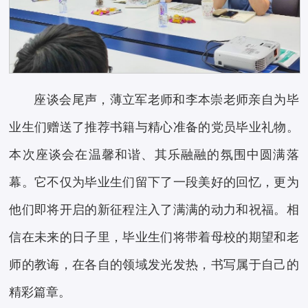
座谈会尾声，薄立军老师和李本崇老师亲自为毕
业生们赠送了推荐书籍与精心准备的党员毕业礼物。
本次座谈会在温馨和谐、其乐融融的氛围中圆满落
幕。它不仅为毕业生们留下了一段美好的回忆，更为
他们即将开启的新征程注入了满满的动力和祝福。相
信在未来的日子里，毕业生们将带着母校的期望和老
师的教诲，在各自的领域发光发热，书写属于自己的
精彩篇章。