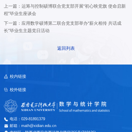
上一篇：运筹与控制硕博联合党支部开展“初心映党旗 使命启新
程”毕业生座谈会
下一篇：应用数学硕博第二联合党支部举办“薪火相传 共话成
长”毕业生主题党日活动
返回列表
校内链接
校外链接
电话：029-81891379
邮箱：math@xidian.edu.cn