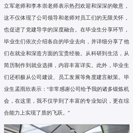
立军老师和李本崇老师表示热烈欢迎和深深的敬意，
这不仅体现了公司领导和老师对员工们的无限关怀，
也促进了党建导学的深度融合。在毕业生分享环节，
毕业生们依次介绍各自的毕业去向，并详细分享了他
们在就业和深造方面的宝贵经验。从科研到生活，从
简历制作到就业选择，内容丰富详实。此外，毕业生
们还积极从公司建设、员工发展等角度建言献策。毕
业生孟雨欣表示：“非常感谢公司给予我的诸多锻炼机
会，在这里，我不仅学到了丰富的专业知识，更在综
合能力上实现了质的飞跃。”