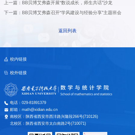
上一篇：BB贝博艾弗森开展“数说成长，师生共话”沙龙
下一篇：BB贝博艾弗森召开“学风建设与经验分享”主题班会
返回列表
校内链接
校外链接
电话：029-81891379
邮箱：math@xidian.edu.cn
南校区：陕西省西安市西沣路兴隆段266号(710126)
北校区：陕西省西安市太白南路2号(710071)