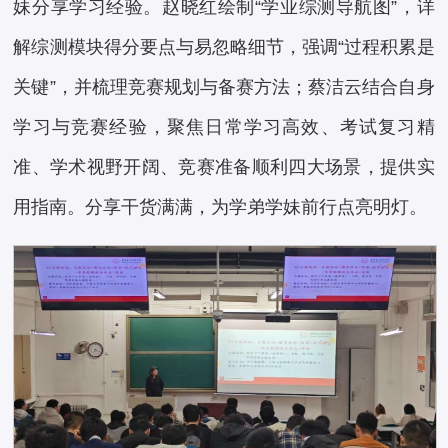
妹分享学习经验。赵晓红绘制“学业综测导航图”，详
解综测模块得分要点与易忽略细节，强调“过程积累是
关键”，并梳理竞赛规划与备赛方法；蔡洁云结合自身
学习与竞赛经验，聚焦日常学习高效、考试复习精
准、学术视野开阔、竞赛准备顺利四大场景，提供实
用指南。分享干货满满，为学弟学妹前行点亮明灯。