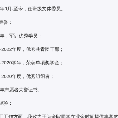
21年9月-至今，任班级文体委员。
荣誉：
19年，军训优秀学员；
21-2022年度，优秀共青团干部；
19-2020学年，荣获单项奖学金；
19-2020年度，优秀组织者；
22年志愿者荣誉证书。
经验：
工工作方面，我致力于为全院同学在业余时间提供丰富