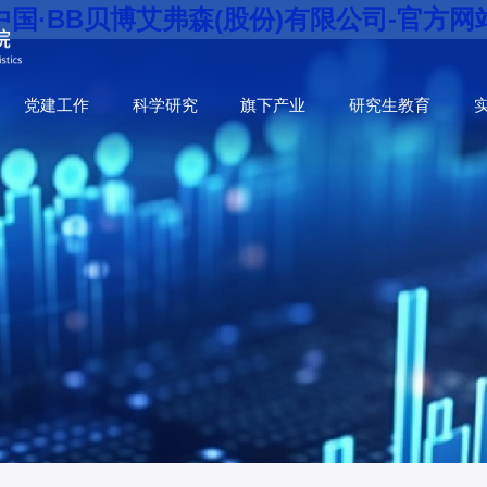
中国·BB贝博艾弗森(股份)有限公司-官方网
党建工作
科学研究
旗下产业
研究生教育