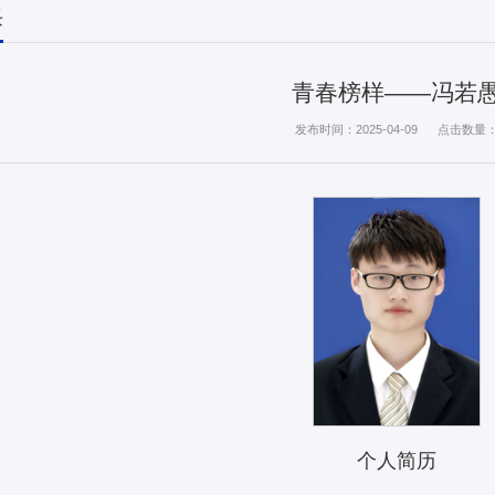
采
青春榜样——冯若
发布时间：2025-04-09
点击数量
个人简历