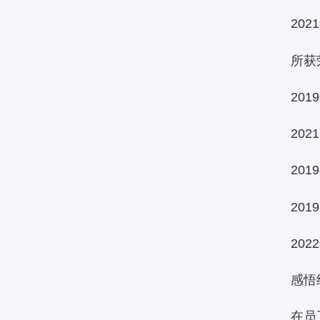
20
所获
20
20
20
20
20
感悟
在员