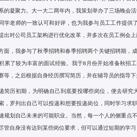
系的凝聚力。大一大二两年内，我策划举办了三场晚会活动
同学老师的一致认可和好评，也为我参与员工工作提供了强
提出对公司员工架构进行优化改革，并多次在员工例会上
方面，我参与了秋季招聘和春季招聘两个关键招聘期，
积累了较为丰富的面试经验。我于8月份开始准备秋招
赛等，之后根据自身经历撰写简历，并在辅导员的指导下
递简历初期，为明确自己到底要投哪些岗位，便去研究
索，罗列出自己可以投递和想要投递岗位，同时学习求
速规划自己未来的可能职业。当然，每一个人的侧重点
尽管自身没有达到某些岗位要求，但可以通过短期的学习