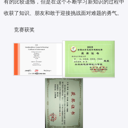
有的比较遗憾，但是在这个不断学习新知识的过程中
收获了知识、朋友和敢于迎接挑战面对难题的勇气。
竞赛获奖