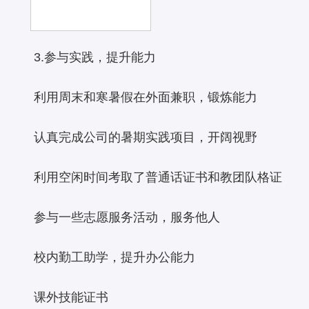
3.参与实践，提升能力
利用周末和寒暑假在外面兼职，锻炼能力
认真完成公司的暑期实践项目，开阔视野
利用空闲时间考取了普通话证书和教团队格证
参与一些志愿服务活动，服务他人
校内勤工助学，提升办公能力
课外技能证书