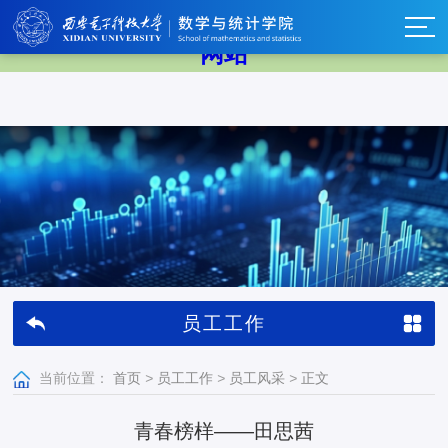
中国·BB贝博艾弗森(股份)有限公司-官方
网站
员工工作
当前位置：
首页
>
员工工作
>
员工风采
>
正文
青春榜样——田思茜