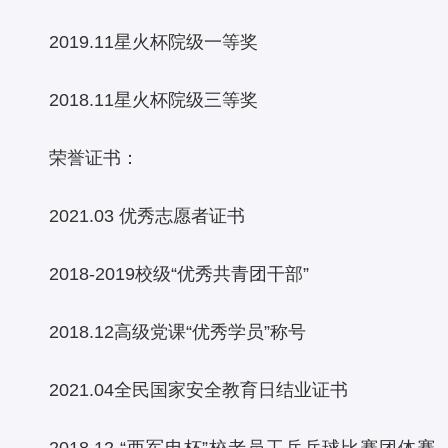
2019.11星火杯院级一等奖
2018.11星火杯院级三等奖
荣誉证书：
2021.03 优秀志愿者证书
2018-2019校级“优秀共青团干部”
2018.12高级党课“优秀学员”称号
2021.04全民国家安全教育日结业证书