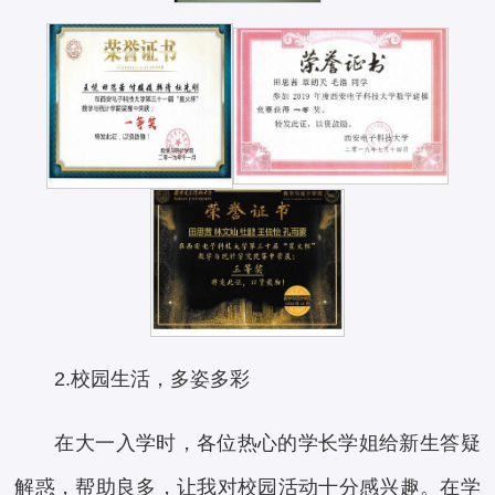
2.校园生活，多姿多彩
在大一入学时，各位热心的学长学姐给新生答疑
解惑，帮助良多，让我对校园活动十分感兴趣。在学