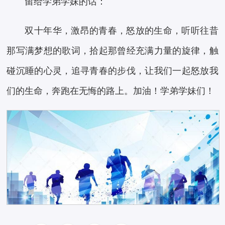
留给学弟学妹的话：
双十年华，激昂的青春，怒放的生命，听听往昔
那写满梦想的歌词，拾起那曾经充满力量的旋律，触
碰沉睡的心灵，追寻青春的步伐，让我们一起怒放我
们的生命，奔跑在无悔的路上。加油！学弟学妹们！