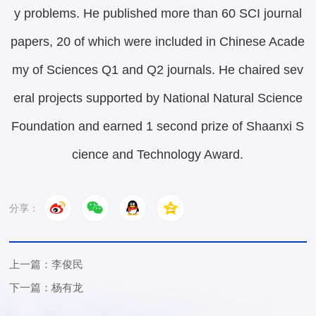
y problems. He published more than 60 SCI journal
papers, 20 of which were included in Chinese Acade
my of Sciences Q1 and Q2 journals. He chaired sev
eral projects supported by National Natural Science
Foundation and earned 1 second prize of Shaanxi S
cience and Technology Award.
分享：
上一篇：李俊民
下一篇：杨有龙