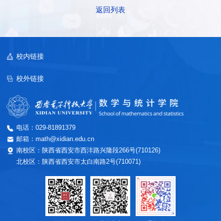
返回列表
校内链接
校外链接
电话：029-81891379
邮箱：math@xidian.edu.cn
南校区：陕西省西安市西沣路兴隆段266号(710126)
北校区：陕西省西安市太白南路2号(710071)