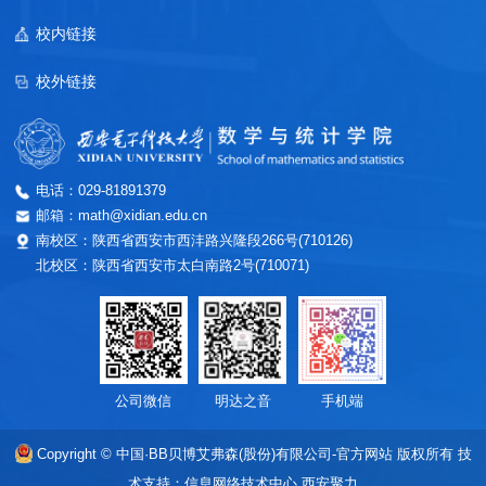
校内链接
校外链接
电话：029-81891379
邮箱：math@xidian.edu.cn
南校区：陕西省西安市西沣路兴隆段266号(710126)
北校区：陕西省西安市太白南路2号(710071)
公司微信
明达之音
手机端
Copyright © 中国·BB贝博艾弗森(股份)有限公司-官方网站 版权所有
技
术支持：信息网络技术中心
西安聚力