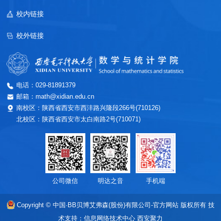
校内链接
校外链接
电话：029-81891379
邮箱：math@xidian.edu.cn
南校区：陕西省西安市西沣路兴隆段266号(710126)
北校区：陕西省西安市太白南路2号(710071)
公司微信
明达之音
手机端
Copyright © 中国·BB贝博艾弗森(股份)有限公司-官方网站 版权所有
技
术支持：信息网络技术中心
西安聚力