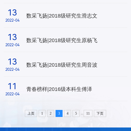
13
数采飞扬|2018级研究生滑志文
2022-04
13
数采飞扬|2018级研究生原杨飞
2022-04
13
数采飞扬|2018级研究生周音波
2022-04
11
青春榜样|2016级本科生傅泽
2022-04
...
上页
1
2
3
4
5
11
下页