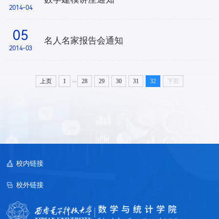
2014-04
05
名人名家报告会通知
2014-03
...
上页
1
28
29
30
31
32
下页
校内链接
校外链接