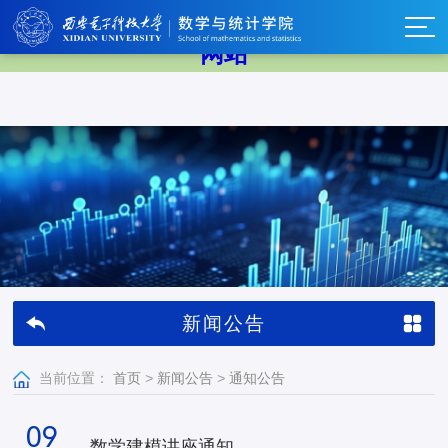
中国·BB贝博艾弗森(股份)有限公司-官方
网站
新闻公告
当前位置：
首页
>
新闻公告
>
通知公告
09
数学建模讲座通知