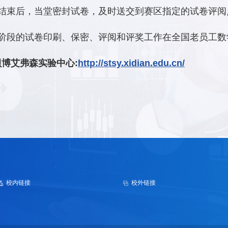
结束后，当堂密封试卷，及时送交到赛区指定的试卷评阅
阶段的试卷印刷、保密、评阅和评奖工作在全国老员工数
贝博艾弗森实验中心:
http://stsy.xidian.edu.cn/
校内链接
校外链接