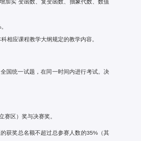
,增加实 变函数、复变函数、抽象代数、数值
%。
科相应课程教学大纲规定的教学内容。
用全国统一试题，在同一时间内进行考试。决
立赛区）奖与决赛奖。
的获奖总名额不超过总参赛人数的35%（其