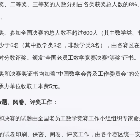
奖、二等奖、三等奖的人数分别占各类获奖总人数的8%、1
书。
奖。参加全国决赛的总人数不超过600人（其中数学类、
少于6名（其中数学类3名，非数学类3名），由各赛区
对分数评奖。颁发“全国老员工数学竞赛决赛*等奖”证书。
奖和决赛奖证书均加盖“中国数学会普及工作委员会”的
承办单位收取工本费5元。
命题、阅卷、评奖工作：
和决赛的试题由全国老员工数学竞赛工作小组组织专家命
的试卷印刷、保密、阅卷、评奖工作，由各个赛区统一