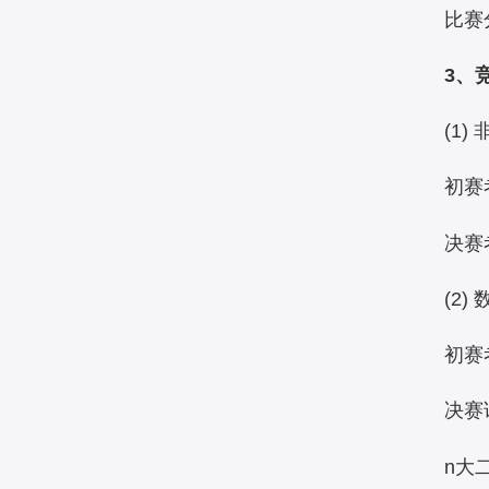
比赛
3、
(1
初赛
决赛
(2)
初赛
决赛
n大