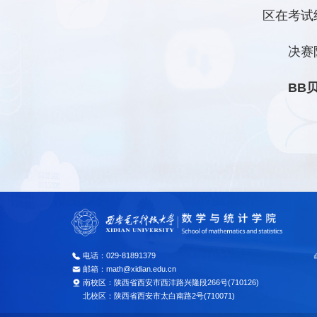
区在考试
决赛
BB
电话：029-81891379
邮箱：math@xidian.edu.cn
南校区：陕西省西安市西沣路兴隆段266号(710126)
北校区：陕西省西安市太白南路2号(710071)