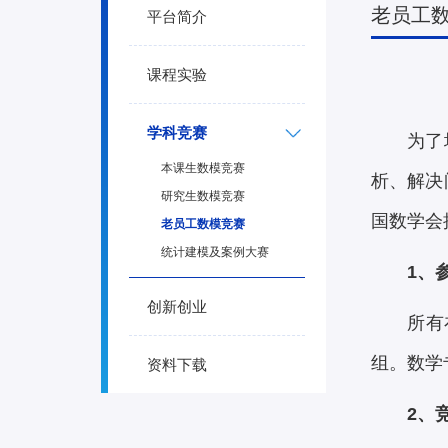
老员工
平台简介
课程实验
学科竞赛
为了
本课生数模竞赛
析、解决
研究生数模竞赛
国数学会
老员工数模竞赛
统计建模及案例大赛
1、
创新创业
所有
组。数学
资料下载
2、