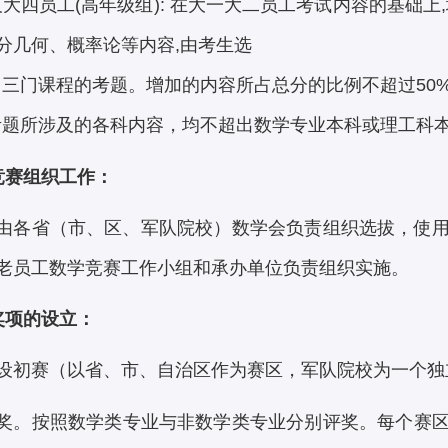
四员工(高年级组): 在大一大二员工考试内容的基础上
分几何、概率论等内容,由考生选
门课程的考题。增加的内容所占总分的比例不超过50
所涉及的各科内容，均不超出数学专业本科或理工科本
竞赛组织工作：
由各省（市、区、军队院校）数学会负责组织选拔，使
老员工数学竞赛工作小组和承办单位负责组织实施。
奖项的设立：
设初赛（以省、市、自治区作为赛区，军队院校为一个独
奖。按照数学类专业与非数学类专业分别评奖。每个赛区