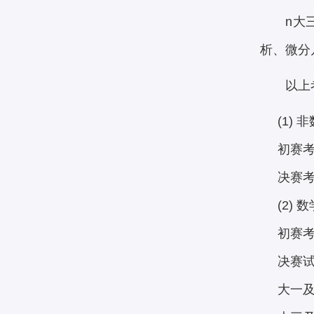
n大
析、微分
以上
(1) 非
初赛考试
决赛考试
(2) 数
初赛考试
决赛试
大一及大