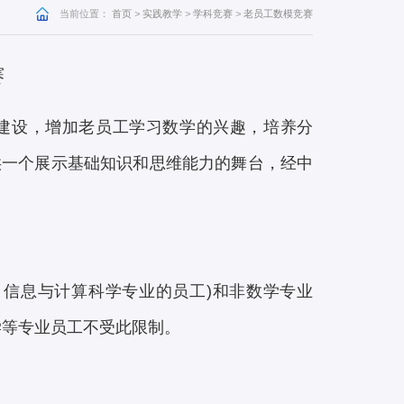
当前位置：
首页
>
实践教学
>
学科竞赛
>
老员工数模竞赛
赛
建设，增加老员工学习数学的兴趣，培养分
供一个展示基础知识和思维能力的舞台，经中
、信息与计算科学专业的员工)和非数学专业
学等专业员工不受此限制。