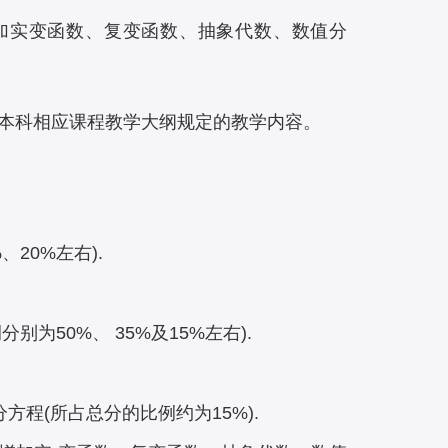
加实变函数、复变函数、抽象代数、数值分
本科相应课程教学大纲规定的教学内容。
20%左右).
50%、 35%及15%左右).
程(所占总分的比例约为15%).