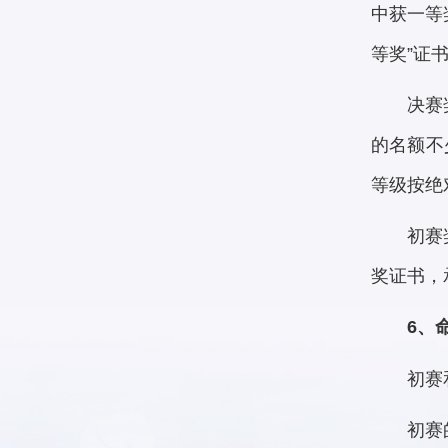
中获一等
等奖”证
决赛
的名额不
等级按绝
初赛
奖证书，
6、
初赛
初赛