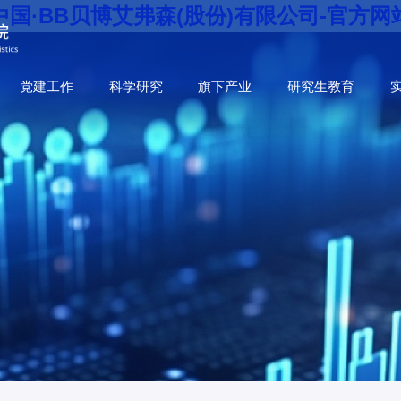
中国·BB贝博艾弗森(股份)有限公司-官方网
党建工作
科学研究
旗下产业
研究生教育