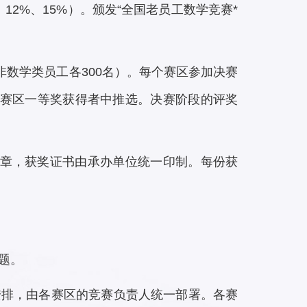
2%、15%）。颁发“全国老员工数学竞赛*
非数学类员工各300名）。每个赛区参加决赛
在赛区一等奖获得者中推选。决赛阶段的评奖
公章，获奖证书由承办单位统一印制。每份获
题。
安排，由各赛区的竞赛负责人统一部署。各赛