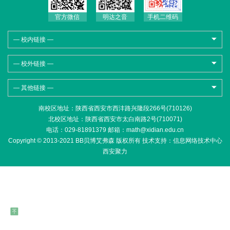
官方微信
明达之音
手机二维码
— 校内链接 —
— 校外链接 —
— 其他链接 —
南校区地址：陕西省西安市西沣路兴隆段266号(710126)
北校区地址：陕西省西安市太白南路2号(710071)
电话：029-81891379 邮箱：math@xidian.edu.cn
Copyright © 2013-2021 BB贝博艾弗森 版权所有 技术支持：
信息网络技术中心
西安聚力