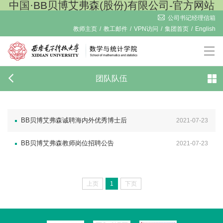
中国·BB贝博艾弗森(股份)有限公司-官方网站
公司书记经理信箱
教师主页
/
教工邮件
/
VPN访问
/
集团首页
/
English
团队队伍
BB贝博艾弗森诚聘海内外优秀博士后
2021-07-23
BB贝博艾弗森教师岗位招聘公告
2021-07-23
上页
1
下页