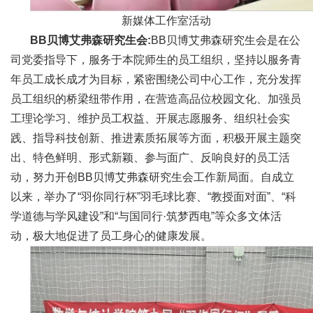
新媒体工作室活动
BB贝博艾弗森研究生会:
BB贝博艾弗森研究生会
是在公
司党委指导下，服务于本院师生的员工组织，坚持以服务青
年员工成长成才为目标，紧密围绕公司中心工作，充分发挥
员工组织的桥梁纽带作用，在营造高品位校园文化、加强员
工理论学习、维护员工权益、开展志愿服务、组织社会实
践、指导科技创新、推进素质拓展等方面，积极开展主题突
出、特色鲜明、形式新颖、参与面广、反响良好的员工活
动，努力开创BB贝博艾弗森研究生会工作新局面。自成立
以来，举办了“羽你同行杯”羽毛球比赛、“教授面对面”、“科
学道德与学风建设”和“与国同行·筑梦西电”等众多文体活
动，极大地促进了员工身心的健康发展。