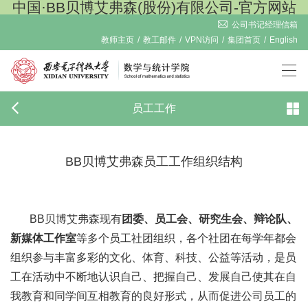
中国·BB贝博艾弗森(股份)有限公司-官方网站
公司书记经理信箱
教师主页
/
教工邮件
/
VPN访问
/
集团首页
/
English
员工工作
BB贝博艾弗森员工工作组织结构​
BB贝博艾弗森现有
团委、员工会、研究生会、辩论队、
新媒体工作室
等多个员工社团组织，各个社团在每学年都会
组织参与丰富多彩的文化、体育、科技、公益等活动，是员
工在活动中不断地认识自己、把握自己、发展自己使其在自
我教育和同学间互相教育的良好形式，从而促进公司员工的