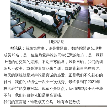
团委活动
辩论队：
辩纷繁世事，论是非黑白。数统院辩论队现共
成员19名，是一位位热爱辩论的同学汇聚的地方，是一颗颗
上进的心交流的港湾。不论严寒酷暑，风吹日晒，我们的训
练从不改变。或是迎着雪花来早训，或是背着星光在探讨。
每天的训练就是对辩论最真诚的热爱。正是我们不忘初心的
付出，我们的成绩也一次比一次优秀。最终拿到了2021年
校宏辞辩论赛总冠军。冠军不是终点，我们的脚步不会停滞
不前，我们的目标依旧是更高更强。
我们的宣言是：谁敢横刀立马，唯有今朝数统！