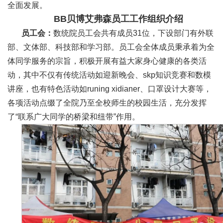
全面发展。
BB贝博艾弗森员工工作组织介绍
员工会：
数统院员工会共有成员31位，下设部门有外联
部、文体部、科技部和学习部。员工会全体成员秉承着为全
体同学服务的宗旨，积极开展有益大家身心健康的各类活
动，其中不仅有传统活动如迎新晚会、skp知识竞赛和数模
讲座，也有特色活动如runing xidianer、口罩设计大赛等，
各项活动点缀了全院乃至全校师生的校园生活，充分发挥
了“联系广大同学的桥梁和纽带”作用。