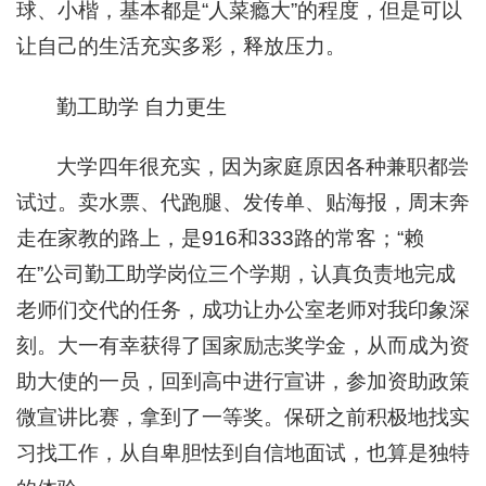
球、小楷，基本都是“人菜瘾大”的程度，但是可以
让自己的生活充实多彩，释放压力。
勤工助学 自力更生
大学四年很充实，因为家庭原因各种兼职都尝
试过。卖水票、代跑腿、发传单、贴海报，周末奔
走在家教的路上，是916和333路的常客；“赖
在”公司勤工助学岗位三个学期，认真负责地完成
老师们交代的任务，成功让办公室老师对我印象深
刻。大一有幸获得了国家励志奖学金，从而成为资
助大使的一员，回到高中进行宣讲，参加资助政策
微宣讲比赛，拿到了一等奖。保研之前积极地找实
习找工作，从自卑胆怯到自信地面试，也算是独特