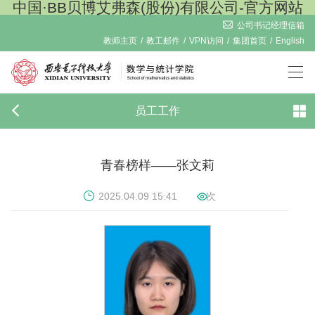
中国·BB贝博艾弗森(股份)有限公司-官方网站
公司书记经理信箱
教师主页
/
教工邮件
/
VPN访问
/
集团首页
/
English
员工工作
青春榜样——张文莉
2025.04.09 15:41
次