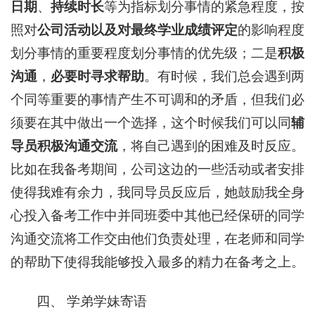
日期
、
持续时长
等为指标划分事情的紧急程度，按
照对
公司活动以及对最终学业成绩评定
的影响程度
划分事情的重要程度划分事情的优先级；二是
积极
沟通
，
必要时寻求帮助
。有时候，我们总会遇到两
个同等重要的事情产生不可调和的矛盾，但我们必
须要在其中做出一个选择，这个时候我们可以同
辅
导员积极沟通交流
，将自己遇到的困难及时反应。
比如在我备考期间，公司这边的一些活动或者安排
使得我难有余力，我同导员反应后，她鼓励我全身
心投入备考工作中并同班委中其他已经保研的同学
沟通交流将工作交由他们负责处理，在老师和同学
的帮助下使得我能够投入最多的精力在备考之上。
四、 学弟学妹寄语