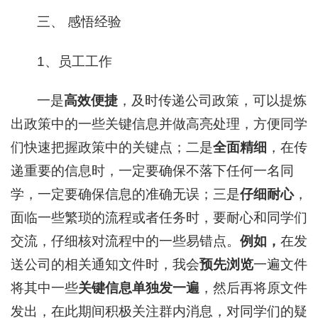
三、 感悟经验
1、员工工作
一是
高效便捷
，及时传递公司政策，可以提炼
出政策中的一些关键信息并做高亮处理，方便同学
们快速把握政策中的关键点；二是
全面精细
，在传
递重要的信息时，一定要确保不落下任何一名同
学，一定要确保信息的准确无误；三是
仔细耐心
，
面临一些繁琐的流程或者任务时，要耐心和同学们
交流，仔细核对流程中的一些易错点。
例如，
在发
送公司的相关通知文件时，我会
预先浏览
一遍文件
将其中一些
关键信息单独发一遍
，然后再将原文件
发出，在此期间积极关注群内消息，对同学们的疑