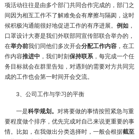
项活动往往是由多个部门共同合作完成的，部门之
间因为相互工作不了解难免会有摩擦与隔阂，这时
候积极沟通能很好地促进工作的有序进展。
例如
，
口罩设计大赛是我们外联部同宣传部联合举办的，
在
举办前
我们同他们多次开会
分配工作内容
，在工
作内容
推进中
，我们时刻
保持联系
，每完成一个任
务目标就会在群里告知，对遇到的需要对方共同完
成的工作也会第一时间开会交流。
3、公司工作与学习的平衡
一是
科学规划。
对将要做的事情按照紧急与重
要程度做个排序，优先完成对自己来说更重要的事
情。比如，在我做出分类选择时，一般会根据
截至