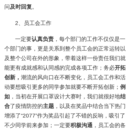
问
及时回复
。
2、员工会工作
一定要
认真负责
，每个部门的工作不仅仅是一
个部门的事，更是关系到整个员工会的正常运转以
及整个公司在外的形象，带着这样一份责任我们就
能更有成就感和认同感的完成各项工作；务必
开拓
创新，
潮流的风向口在不断变化，员工会工作和活
动要想吸引更多的同学参加就要不断开拓创新；
例
如
，当初在开展口罩设计大赛时，我们就很好地
结
合
了疫情防控的
主题
，以及在奖品中结合当下热门
增添了“2077”作为奖品引起了不错的反响，吸引了
不少同学前来参加；一定要
积极沟通
，员工会的各