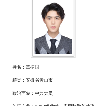
姓名：章振国
籍贯：安徽省黄山市
政治面貌：中共党员